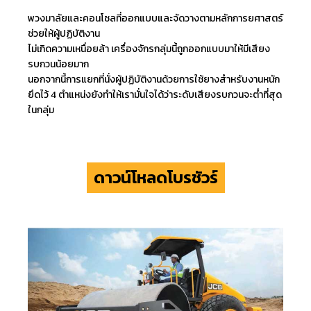
พวงมาลัยและคอนโซลที่ออกแบบและจัดวางตามหลักการยศาสตร์
ช่วยให้ผู้ปฏิบัติงาน
ไม่เกิดความเหนื่อยล้า เครื่องจักรกลุ่มนี้ถูกออกแบบมาให้มีเสียง
รบกวนน้อยมาก
นอกจากนี้การแยกที่นั่งผู้ปฏิบัติงานด้วยการใช้ยางสำหรับงานหนัก
ยึดไว้ 4 ตำแหน่งยังทำให้เรามั่นใจได้ว่าระดับเสียงรบกวนจะต่ำที่สุด
ในกลุ่ม
ดาวน์โหลดโบรชัวร์