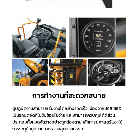
การทํางานที่สะดวกสบาย
ผู้ปฏิบัติงานสามารถเริ่มงานได้อย่างรวดเร็ว เนื่องจาก JCB 116D
เป็นรถบดอัดที่ไม่ซับซ้อนใช้ง่าย และสามารถควบคุมได้ดีส่วน
ประกอบทั้งหมดจัดวางอย่างถูกต้องตามหลักการยศาสตร์และใช้
การระบุข้อมูลตามมาตรฐานอุตสาหกรรม