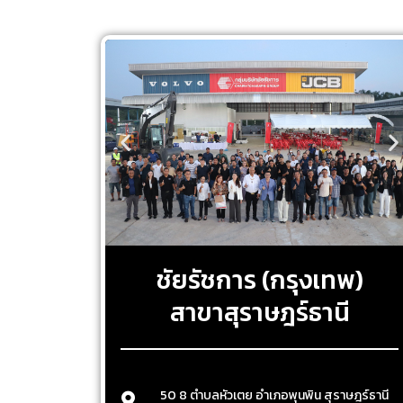
ชัยรัชการ (กรุงเทพ)
สาขาสุราษฎร์ธานี
50 8 ตำบลหัวเตย อำเภอพุนพิน สุราษฎร์ธานี