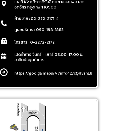
เลขที่ 1/2 ถ.วิภาวดีรังสิต แขวงจอมพล เขต
จตุจักร กรุงเทพฯ 10900
ฝ่ายขาย : 02-272-2171-4
ศูนย์บริการ : 090-198-1883
โทรสาร : 0-2272-2172
เปิดทำการ จันทร์ - เสาร์ 08.00-17.00 น.
อาทิตย์หยุดทำการ
https://goo.gl/maps/V7infd4LVcQRvshL8