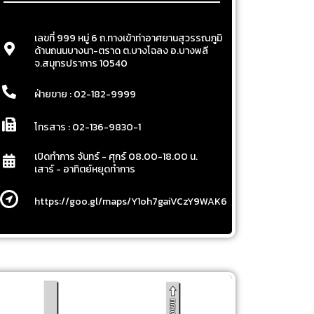
เลขที่ 999 หมู่ 6 ถ.ทางเข้าท่าอาศยานสุวรรณภูมิ
ด้านถนนบางนา-ตราด ต.บางโฉลง อ.บางพลี
จ.สมุทรปราการ 10540
ฝ่ายขาย : 02-182-9999
โทรสาร : 02-136-9830-1
เปิดทำการ จันทร์ - ศุกร์ 08.00-18.00 น.
เสาร์ - อาทิตย์หยุดทำการ
https://goo.gl/maps/Y1oh7gaiVCzY9WAK6