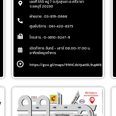
เลขที่ 555 หมู่ 7 ต.ทุ่งสุขลา อ.ศรีราชา
จ.ชลบุรี 20230
ฝ่ายขาย : 03-819-0666
ศูนย์บริการ : 061-420-8375
โทรสาร : 0-3810-9247-9
เปิดทำการ จันทร์ - เสาร์ 08.00-17.00 น.
อาทิตย์หยุดทำการ
https://goo.gl/maps/99HCdsYpat8L9upW6