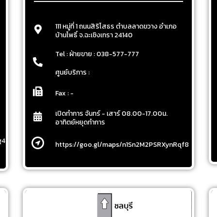
111 หมู่ที่ 1 ถนนสิริโสธร ตำบลลาดขวาง อำเภอ
บ้านโพธิ์ จ.ฉะเชิงเทรา 24140
Tel : ฝ่ายขาย : 038-577-777
ศูนย์บริการ :
Fax : -
เปิดทำการ จันทร์ - เสาร์ 08.00-17.00น.
อาทิตย์หยุดทำการ
g4q7?
https://goo.gl/maps/n1Sn2M2PSRXynRqf8