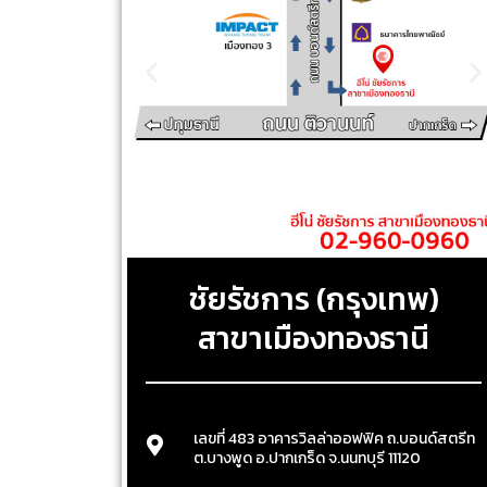
ชัยรัชการ (กรุงเทพ)
สาขาเมืองทองธานี
เลขที่ 483 อาคารวิลล่าออฟฟิค ถ.บอนด์สตรีท
ต.บางพูด อ.ปากเกร็ด จ.นนทบุรี 11120