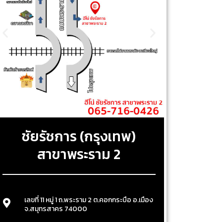
ชัยรัชการ (กรุงเทพ)
สาขาพระราม 2
เลขที่ 11 หมู่ 1 ถ.พระราม 2 ต.คอกกระบือ อ.เมือง
จ.สมุทรสาคร 74000