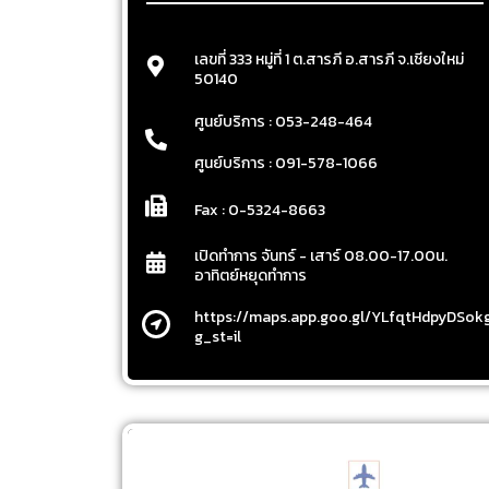
เลขที่ 333 หมู่ที่ 1 ต.สารภี อ.สารภี จ.เชียงใหม่
50140
ศูนย์บริการ : 053-248-464
ศูนย์บริการ : 091-578-1066
Fax : 0-5324-8663
เปิดทำการ จันทร์ - เสาร์ 08.00-17.00น.
อาทิตย์หยุดทำการ
https://maps.app.goo.gl/YLfqtHdpyDSok
g_st=il