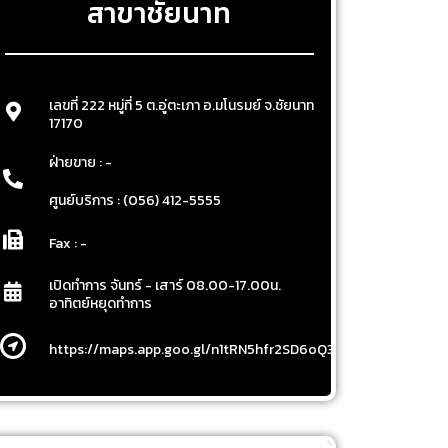
สาขาชัยนาท
เลขที่ 222 หมู่ที่ 5 ต.อู่ตะเภา อ.มโนรมย์ จ.ชัยนาท
17170
ฝ่ายขาย : -
ศูนย์บริการ : (056) 412-5555
Fax : -
เปิดทำการ จันทร์ - เสาร์ 08.00-17.00น.
อาทิตย์หยุดทำการ
https://maps.app.goo.gl/n1tRN5hfr2SD6oQ3A